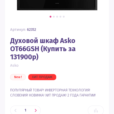
Артикул:
62352
Духовой шкаф Asko
OT66GSH (Купить за
131900р)
Asko
New !
ХИТ ПРОДАЖ
ПОПУЛЯРНЫЙ ТОВАР! ИНВЕРТОРНАЯ ТЕХНОЛОГИЯ!
СЛОВЕНИЯ! НОВИНКА! ХИТ ПРОДАЖ! 2 ГОДА ГАРАНТИИ!