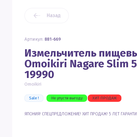
Назад
Артикул:
881-669
Измельчитель пищевы
Omoikiri Nagare Slim 
19990
Omoikiri
Sale !
Не упусти выгоду
ХИТ ПРОДАЖ
ЯПОНИЯ! СПЕЦПРЕДЛОЖЕНИЕ! ХИТ ПРОДАЖ! 5 ЛЕТ ГАРАНТИ