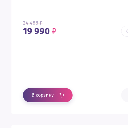
24 488
₽
19 990
₽
В корзину