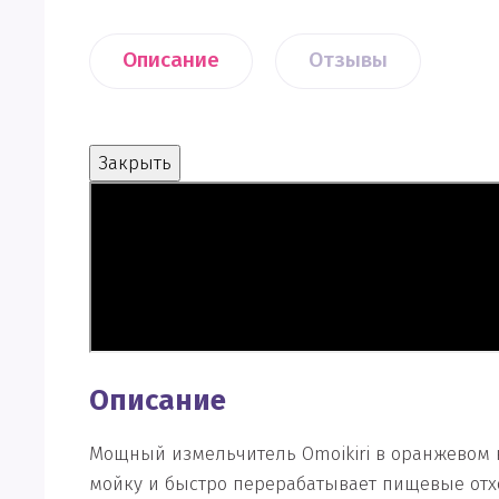
Описание
Отзывы
Закрыть
Описание
Мощный измельчитель Omoikiri в оранжевом 
мойку и быстро перерабатывает пищевые отхо