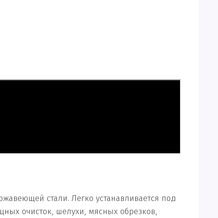
ржавеющей стали. Легко устанавливается под
щных очисток, шелухи, мясных обрезков,