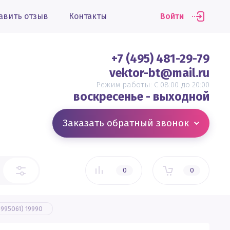
авить отзыв
Контакты
Войти
+7 (495) 481-29-79
vektor-bt@mail.ru
Режим работы: С 08:00 до 20:00
воскресенье - выходной
Заказать обратный звонок
0
0
995061) 19990