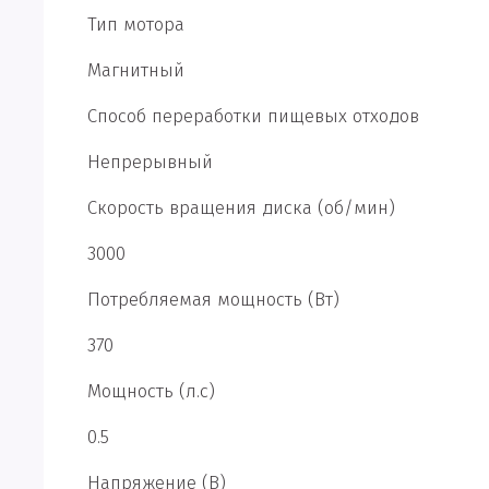
Тип мотора
Магнитный
Способ переработки пищевых отходов
Непрерывный
Скорость вращения диска (об/мин)
3000
Потребляемая мощность (Вт)
370
Мощность (л.с)
0.5
Напряжение (В)