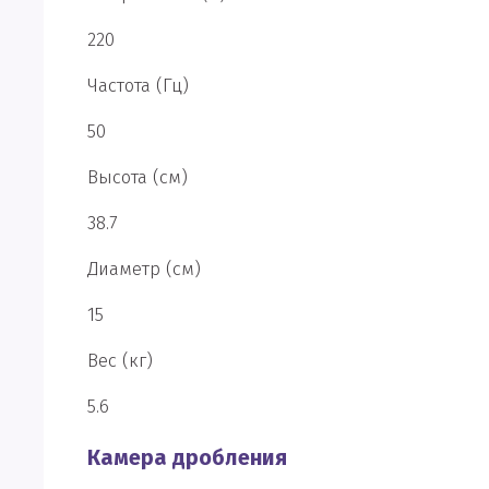
220
Частота (Гц)
50
Высота (см)
38.7
Диаметр (см)
15
Вес (кг)
5.6
Камера дробления