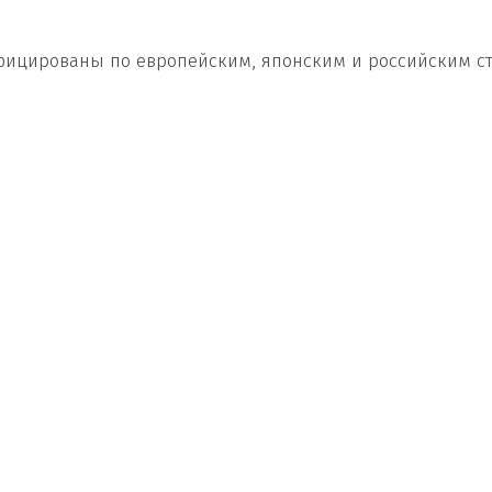
цированы по европейским, японским и российским станд