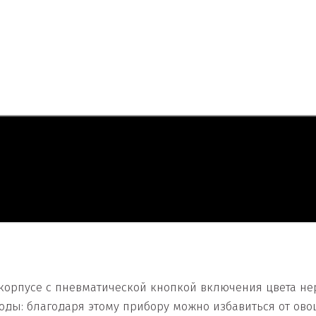
корпусе с пневматической кнопкой включения цвета не
ды: благодаря этому прибору можно избавиться от ово