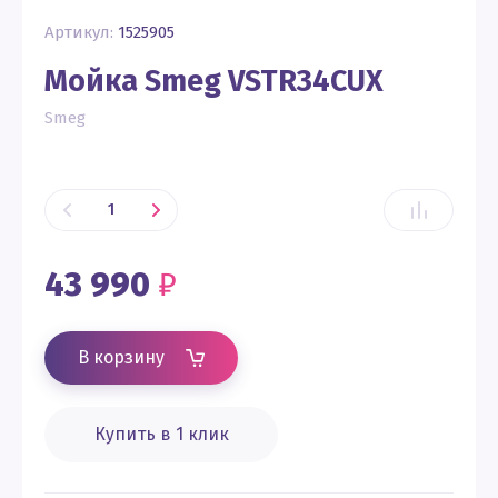
Артикул:
1525905
Мойка Smeg VSTR34CUX
Smeg
43 990
₽
В корзину
Купить в 1 клик