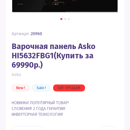
Артикул:
20960
Варочная панель Asko
HI5632FBG1(Купить за
69990р.)
Asko
New !
Sale !
ХИТ ПРОДАЖ
НОВИНКА! ПОПУЛЯРНЫЙ ТОВАР!
СЛОВЕНИЯ! 2 ГОДА ГАРАНТИИ!
ИНВЕРТОРНАЯ ТЕХНОЛОГИЯ!