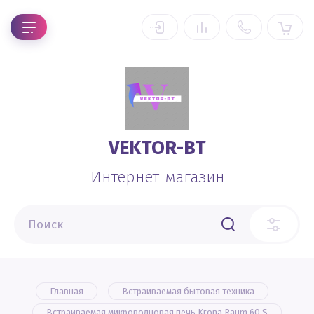
VEKTOR-BT
Интернет-магазин
Главная
Встраиваемая бытовая техника
Встраиваемая микроволновая печь Krona Raum 60 S