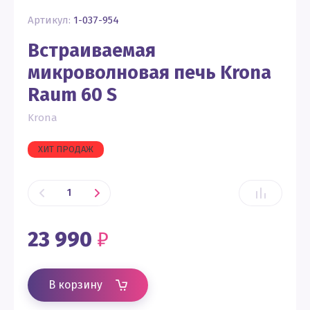
Артикул:
1-037-954
Встраиваемая
микроволновая печь Krona
Raum 60 S
Krona
ХИТ ПРОДАЖ
23 990
₽
В корзину