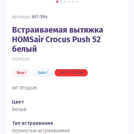
Артикул:
657-594
Встраиваемая вытяжка
HOMSair Crocus Push 52
белый
HOMSair
New !
Sale !
ХИТ ПРОДАЖ
ХИТ ПРОДАЖ!
Цвет
белый
Тип встраивания
полностью встраиваемая