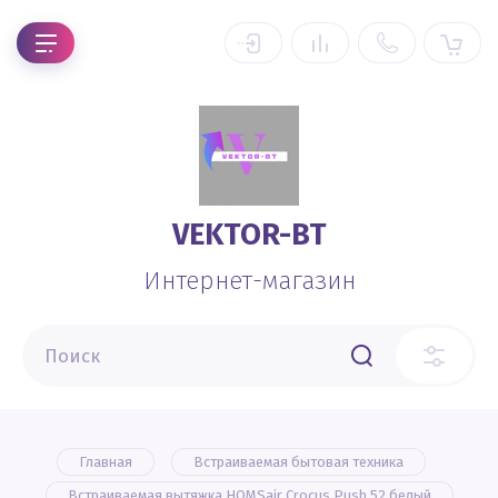
VEKTOR-BT
Интернет-магазин
Главная
Встраиваемая бытовая техника
Встраиваемая вытяжка HOMSair Crocus Push 52 белый